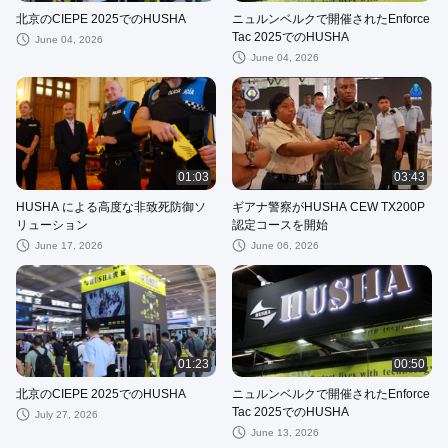
北京のCIEPE 2025でのHUSHA
ニュルンベルクで開催されたEnforce
Tac 2025でのHUSHA
June 04, 2026
June 04, 2026
01:03
03:43
HUSHA による高度な非致死防御ソ
ギアナ警察がHUSHA CEW TX200P
リューション
認定コースを開始
June 17, 2026
June 06, 2026
01:23
00:50
北京のCIEPE 2025でのHUSHA
ニュルンベルクで開催されたEnforce
Tac 2025でのHUSHA
July 27, 2026
June 13, 2026