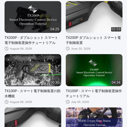
04:25
02:03
TX200P - ダブルショット スマート
TX200P ダブルショット スマート電
電子制御装置操作チュートリアル
子制御装置
August 09, 2026
June 20, 2026
00:30
04:34
TX100P - スマート電子制御装置の防
TX100P - スマート電子制御装置操作
水機能
チュートリアル
August 08, 2026
July 30, 2026