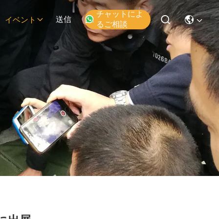
チャットによ
送信
イベント
るご相談