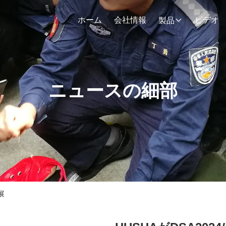
ホーム
会社情報
ビデオ
製品
ニュースの細部
展