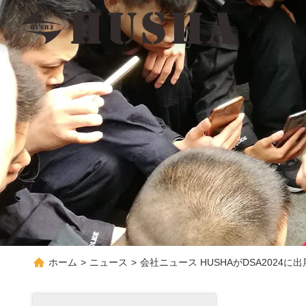
ホーム
>
ニュース
>
会社ニュース HUSHAがDSA2024に出