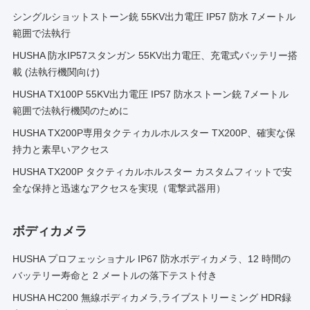
シングルショットストーン銃 55KV出力電圧 IP57 防水 7メートル
範囲で法執行
HUSHA 防水IP57スタンガン 55KV出力電圧、充電式バッテリー搭
載 (法執行機関向け)
HUSHA TX100P 55KV出力電圧 IP57 防水ストーン銃 7メートル
範囲で法執行機関のために
HUSHA TX200P専用タクティカルホルスター TX200P、確実な保
持力と素早いアクセス
HUSHA TX200P タクティカルホルスター カスタムフィットで安
全な保持と迅速なアクセスを実現（電撃武器用）
ボディカメラ
HUSHA プロフェッショナル IP67 防水ボディカメラ、12 時間の
バッテリー寿命と 2 メートルの落下テスト付き
HUSHA HC200 無線ボディカメラ,ライブストリーミング HDR録