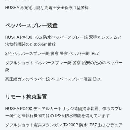
HUSHA 再充電可能な高電圧安全保護 T型警棒
ペッパースプレー装置
HUSHA PX400 IPX5 防水ペッパースプレー銃 双弾丸システムと
法執行機関のための6m射程
2発 ペッパースプレー銃 警察 警察 ペッパー銃 IP57
ダブルショット ペッパースプレー銃 警察 治安のためのペッパー
銃
高圧縮ガスのペッパー銃 ペッパースプレー装置 防水
リモート拘束装置
HUSHA PX400 デュアルカートリッジ遠隔拘束装置、催涙スプレ
ー耐性と法執行機関向けの IPX5 防水機能を備えています
ダブルショット憲兵スタンガン TX200P 防水 IP57 およびデュア