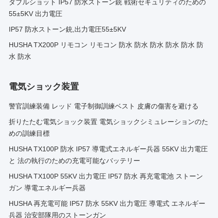
ダブルショット IP57 防水ストーン銃 戦術セキュリティのための
55±5KV 出力電圧
IP57 防水ストーン銃,出力電圧55±5KV
HUSHA TX200P リモコン リモコン 防水 防水 防水 防水 防水 防
水 防水
電気ショック装置
警官訓練装備 レッド 電子制御訓練ベスト 皮膚の傷害を避ける
折りたたむ電気ショック装置 電気ショックシミュレーションのた
めの訓練目標
HUSHA TX100P 防水 IP57 導電式エネルギー兵器 55KV 出力電圧
と 法の執行のための充電可能なバッテリー
HUSHA TX100P 55KV 出力電圧 IP57 防水 再充電電池 ストーン
ガン 導電エネルギー兵器
HUSHA 再充電可能 IP57 防水 55KV 出力電圧 導電式 エネルギー
兵器 治安部隊用のストーンガン