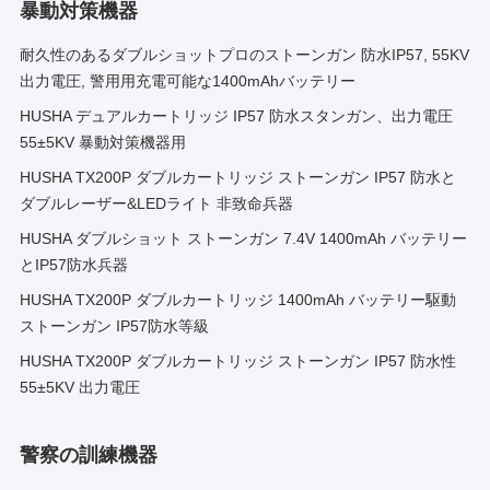
暴動対策機器
耐久性のあるダブルショットプロのストーンガン 防水IP57, 55KV
出力電圧, 警用用充電可能な1400mAhバッテリー
HUSHA デュアルカートリッジ IP57 防水スタンガン、出力電圧
55±5KV 暴動対策機器用
HUSHA TX200P ダブルカートリッジ ストーンガン IP57 防水と
ダブルレーザー&LEDライト 非致命兵器
HUSHA ダブルショット ストーンガン 7.4V 1400mAh バッテリー
とIP57防水兵器
HUSHA TX200P ダブルカートリッジ 1400mAh バッテリー駆動
ストーンガン IP57防水等級
HUSHA TX200P ダブルカートリッジ ストーンガン IP57 防水性
55±5KV 出力電圧
警察の訓練機器