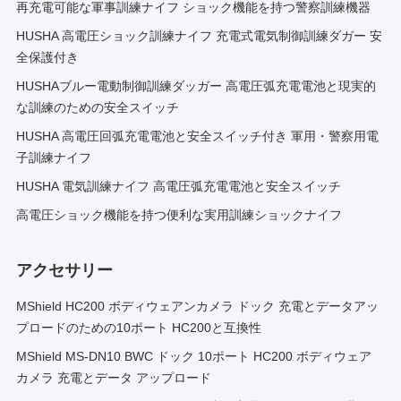
再充電可能な軍事訓練ナイフ ショック機能を持つ警察訓練機器
HUSHA 高電圧ショック訓練ナイフ 充電式電気制御訓練ダガー 安
全保護付き
HUSHAブルー電動制御訓練ダッガー 高電圧弧充電電池と現実的
な訓練のための安全スイッチ
HUSHA 高電圧回弧充電電池と安全スイッチ付き 軍用・警察用電
子訓練ナイフ
HUSHA 電気訓練ナイフ 高電圧弧充電電池と安全スイッチ
高電圧ショック機能を持つ便利な実用訓練ショックナイフ
アクセサリー
MShield HC200 ボディウェアンカメラ ドック 充電とデータアッ
プロードのための10ポート HC200と互換性
MShield MS-DN10 BWC ドック 10ポート HC200 ボディウェア
カメラ 充電とデータ アップロード