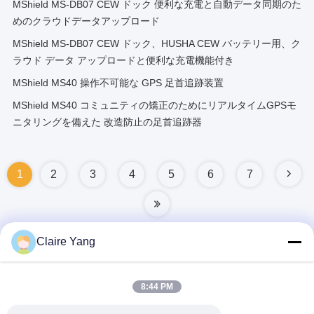
MShield MS-DB07 CEW ドック 便利な充電と自動データ同期のた
めのクラウドデータアップロード
MShield MS-DB07 CEW ドック、HUSHA CEW バッテリー用、ク
ラウド データ アップロードと便利な充電機能付き
MShield MS40 操作不可能な GPS 足首追跡装置
MShield MS40 コミュニティの矯正のためにリアルタイムGPSモ
ニタリングを備えた 改造防止の足首追跡器
1
2
3
4
5
6
7
Claire Yang
迅速な連絡
8:44 PM