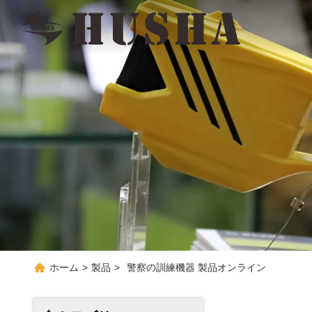
ホーム
>
製品
>
警察の訓練機器 製品オンライン