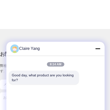
Claire Yang
お問い合わせ
8:14 AM
弊社製品についてのお問い合わせは、こちらで受付しておりま
す.
Good day, what product are you looking 
for?