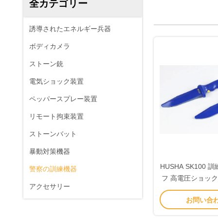
全カテゴリー
誘導されたエネルギー兵器
ボディカメラ
ストーン銃
電気ショック装置
ペッパースプレー装置
リモート拘束装置
ストーンバット
暴動対策機器
HUSHA SK100
警察の訓練機器
フ 高電圧ショック
アクセサリー
なバッテリーと警
お問い合
安全保