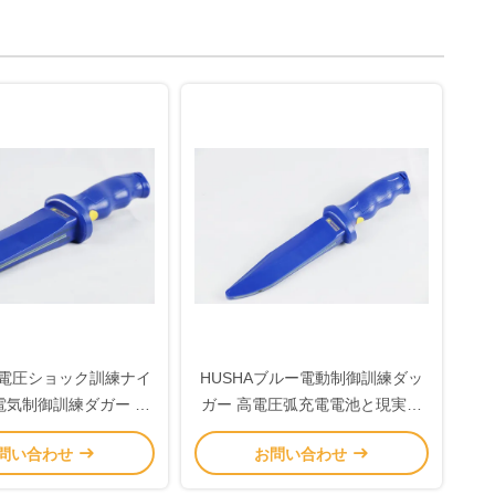
 高電圧ショック訓練ナイ
HUSHAブルー電動制御訓練ダッ
電気制御訓練ダガー 安
ガー 高電圧弧充電電池と現実的
全保護付き
な訓練のための安全スイッチ
問い合わせ
お問い合わせ