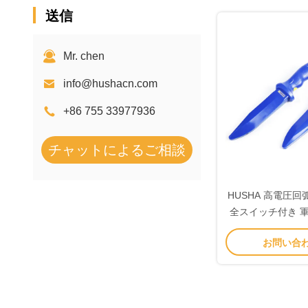
送信
Mr. chen
info@hushacn.com
+86 755 33977936
チャットによるご相談
HUSHA 高電圧
全スイッチ付き 
子訓練ナ
お問い合