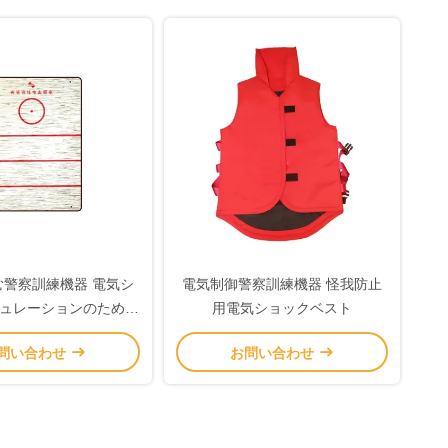
む警察訓練機器 電気シ
電気制御警察訓練機器 怪我防止
ュレーションのための
用電気ショックベスト
訓練目標
問い合わせ
お問い合わせ