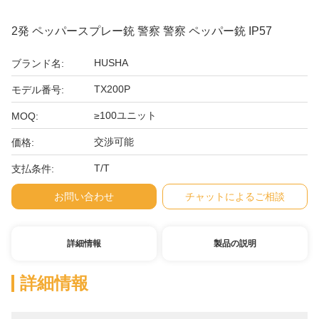
2発 ペッパースプレー銃 警察 警察 ペッパー銃 IP57
HUSHA
ブランド名:
TX200P
モデル番号:
≥100ユニット
MOQ:
交渉可能
価格:
T/T
支払条件:
お問い合わせ
チャットによるご相談
詳細情報
製品の説明
詳細情報