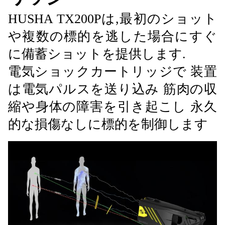
HUSHA TX200Pは,最初のショット
や複数の標的を逃した場合にすぐ
に備蓄ショットを提供します.
電気ショックカートリッジで 装置
は電気パルスを送り込み 筋肉の収
縮や身体の障害を引き起こし 永久
的な損傷なしに標的を制御します