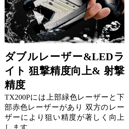
ダブルレーザー&LEDラ
イト 狙撃精度向上&
射撃
精度
TX200Pには上部緑色レーザーと下
部赤色レーザーがあり 双方のレー
ザーにより狙い精度が著しく向上
します