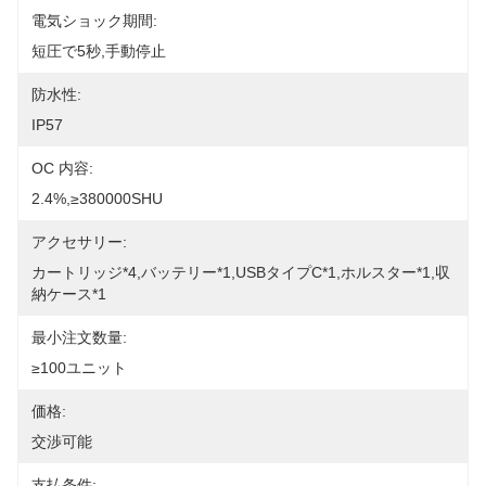
電気ショック期間:
短圧で5秒,手動停止
防水性:
IP57
OC 内容:
2.4%,≥380000SHU
アクセサリー:
カートリッジ*4,バッテリー*1,USBタイプC*1,ホルスター*1,収
納ケース*1
最小注文数量:
≥100ユニット
価格:
交渉可能
支払条件: