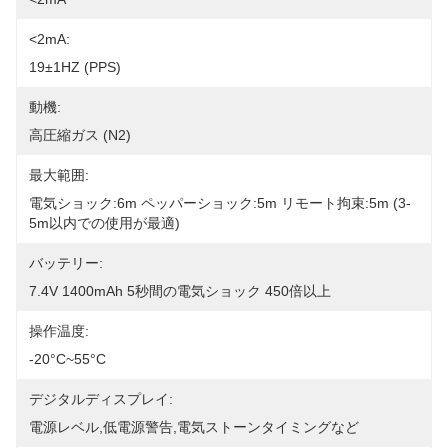
<2mA:
19±1HZ (PPS)
動機:
高圧縮ガス (N2)
最大範囲:
電気ショック:6m ペッパーショック:5m リモート拘束:5m (3-
5m以内での使用が最適)
バッテリー:
7.4V 1400mAh 5秒間の電気ショック 450倍以上
操作温度:
-20°C~55°C
デジタルディスプレイ:
電源レベル,低電源警告,電気ストーンタイミングなど