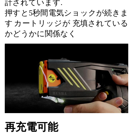
計されています.
押すと5秒間電気ショックが続きま
す
カートリッジが 充填されている
かどうかに関係なく
再充電可能