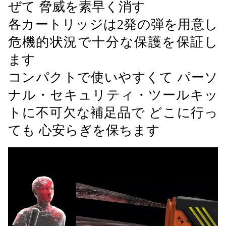
ぜて 脅威を素早く消す
各カートリッジは2発の弾を用意し
危機的状況で十分な保護を保証し
ます
コンパクトで使いやすくて パーソ
ナル・セキュリティ・ツールキッ
トに不可欠な補足品で どこに行っ
ても 心安らぎを保ちます