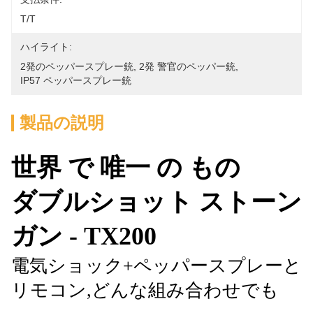
T/T
ハイライト:
2発のペッパースプレー銃
, 
2発 警官のペッパー銃
, 
IP57 ペッパースプレー銃
製品の説明
世界 で 唯一 の もの
ダブルショット ストーン
ガン - TX200
電気ショック+ペッパースプレーと
リモコン,どんな組み合わせでも