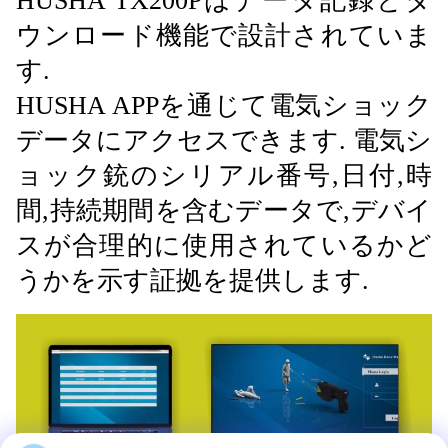
HUSHA TX200Pはデータ記録とダ
ウンロード機能で設計されていま
す.
HUSHA APPを通じて電気ショック
データにアクセスできます. 電気シ
ョック銃のシリアル番号,日付,時
間,持続期間を含むデータで,デバイ
スが合理的に使用されているかど
うかを示す証拠を提供します.