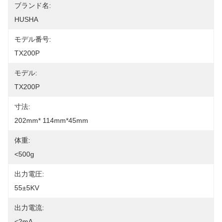
ブランド名:
HUSHA
モデル番号:
TX200P
モデル:
TX200P
寸法:
202mm* 114mm*45mm
体重:
<500g
出力電圧:
55±5KV
出力電流:
<2mA