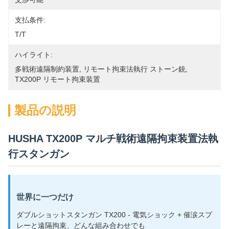
支払条件:
T/T
ハイライト:
多戦術遠隔制約装置
, 
リモート拘束法執行 ストーン銃
, 
TX200P リモート拘束装置
製品の説明
HUSHA TX200P マルチ戦術遠隔拘束装置法執
行スタンガン
世界に一つだけ
ダブルショットスタンガン TX200 - 電気ショック + 催涙スプ
レーと遠隔拘束、どんな組み合わせでも