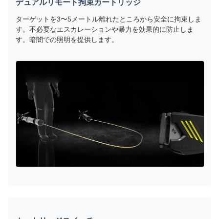
デュアルリモート拘束カートリッジ
ターゲットを3〜5メートル離れたところから安全に拘束しま
す。不必要なエスカレーションや暴力を効果的に防止しま
す。暗闇での照明を提供します。