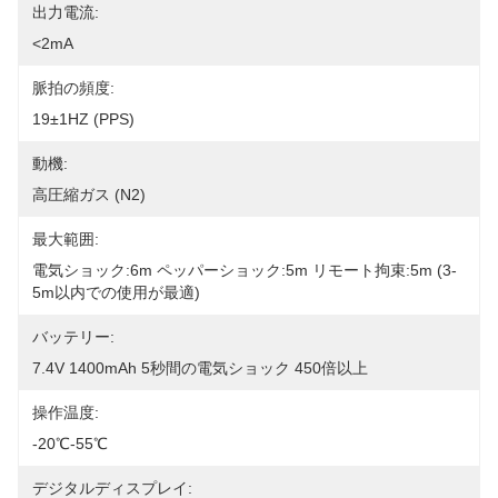
出力電流:
<2mA
脈拍の頻度:
19±1HZ (PPS)
動機:
高圧縮ガス (N2)
最大範囲:
電気ショック:6m ペッパーショック:5m リモート拘束:5m (3-
5m以内での使用が最適)
バッテリー:
7.4V 1400mAh 5秒間の電気ショック 450倍以上
操作温度:
-20℃-55℃
デジタルディスプレイ: