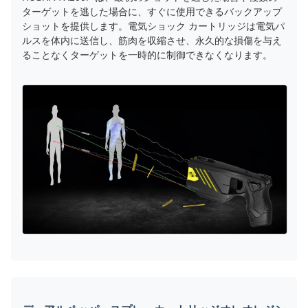
ターゲットを逃した場合に、すぐに使用できるバックアップ
ショットを提供します。電気ショック カートリッジは電気パ
ルスを体内に送信し、筋肉を収縮させ、永久的な損傷を与え
ることなくターゲットを一時的に制御できなくなります。