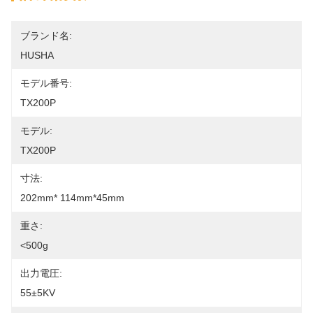
ブランド名:
HUSHA
モデル番号:
TX200P
モデル:
TX200P
寸法:
202mm* 114mm*45mm
重さ:
<500g
出力電圧:
55±5KV