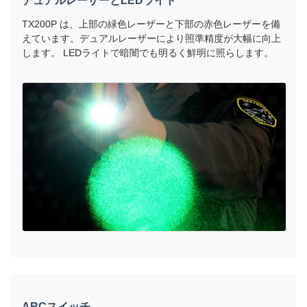
デュアルレーザーとLEDライト
TX200P は、上部の緑色レーザーと下部の赤色レーザーを備
えています。デュアルレーザーにより照準精度が大幅に向上
します。 LEDライトで暗闇でも明るく鮮明に照らします。
ARCスイッチ