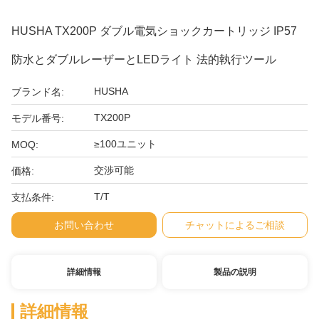
HUSHA TX200P ダブル電気ショックカートリッジ IP57
防水とダブルレーザーとLEDライト 法的執行ツール
HUSHA
ブランド名:
TX200P
モデル番号:
≥100ユニット
MOQ:
交渉可能
価格:
T/T
支払条件:
お問い合わせ
チャットによるご相談
詳細情報
製品の説明
詳細情報