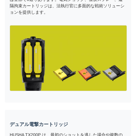
隔拘束カートリッジは、法執行官に多面的な戦術ソリューシ
ョンを提供します。
デュアル電撃カートリッジ
HUSHA TX200P は、最初のショットを逃した場合や複数の