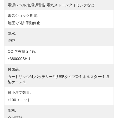
電源レベル,低電源警告,電気ストーンタイミングなど
電気ショック期間:
短圧で5秒,手動停止
防水:
IP57
OC 含有量 2.4%:
≥380000SHU
付属品:
カートリッジ*4,バッテリー*1,USBタイプC*1,ホルスター*1,収
納ケース*1
最小注文数量:
≥100ユニット
価格:
交渉可能