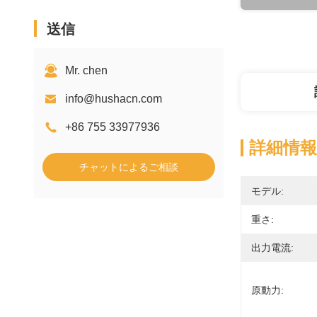
送信
Mr. chen
info@hushacn.com
+86 755 33977936
詳細情報
チャットによるご相談
モデル:
重さ:
出力電流:
原動力: