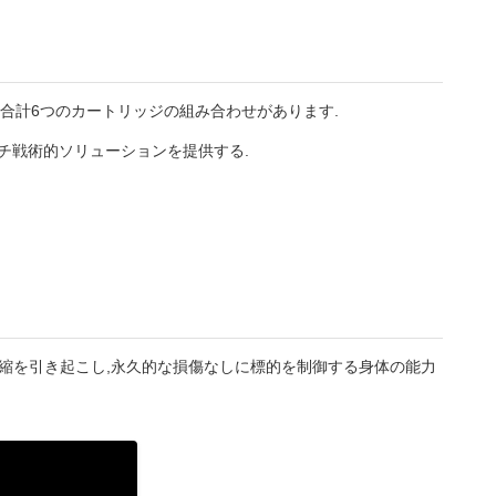
る.合計6つのカートリッジの組み合わせがあります.
ルチ戦術的ソリューションを提供する.
収縮を引き起こし,永久的な損傷なしに標的を制御する身体の能力