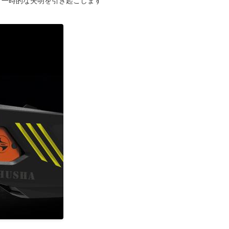
痛と一時的な失明を引き起こします