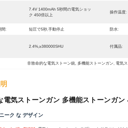
7.4V 1400mAh 5秒間の電気ショッ
操作温度:
ク 450倍以上
間:
短圧で5秒,手動停止
防水:
2.4%,≥380000SHU
付属品:
非致命的な電気ストーン銃
, 
多機能ストーンガン
, 
電気ス
説明
な電気ストーンガン 多機能ストーンガン 
ユニーク な デザイン