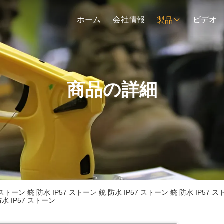
ホーム
会社情報
ビデオ
製品
商品の詳細
7 ストーン 銃 防水 IP57 ストーン 銃 防水 IP57 ストーン 銃 防水 IP57 
防水 IP57 ストーン