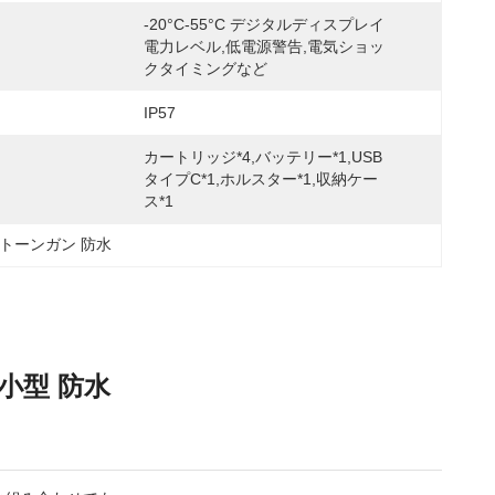
-20°C-55°C デジタルディスプレイ 
電力レベル,低電源警告,電気ショッ
クタイミングなど
IP57
カートリッジ*4,バッテリー*1,USB
タイプC*1,ホルスター*1,収納ケー
ス*1
トーンガン 防水
小型 防水