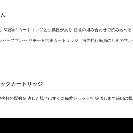
ム
200Pは,3種類のカートリッジと互換性があり,任意の組み合わせで読み込め
ッパースプレー,リモート拘束カートリッジ - 法の執行職員のためのマ
ックカートリッジ
や複数の標的を 逃した場合はすぐに備蓄ショットを 提供します筋肉の