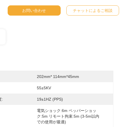
お問い合わせ
チャットによるご相談
202mm* 114mm*45mm
55±5KV
:
19±1HZ (PPS)
電気ショック:6m ペッパーショッ
ク:5m リモート拘束:5m (3-5m以内
での使用が最適)