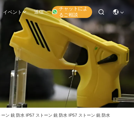
チャットによ
送信
イベント
るご相談
ストーン 銃 防水 IP57 ストーン 銃 防水 IP57 ストーン 銃 防水