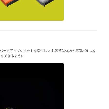
能なバックアップショットを提供します.装置は体内へ電気パルスを
ールできるように