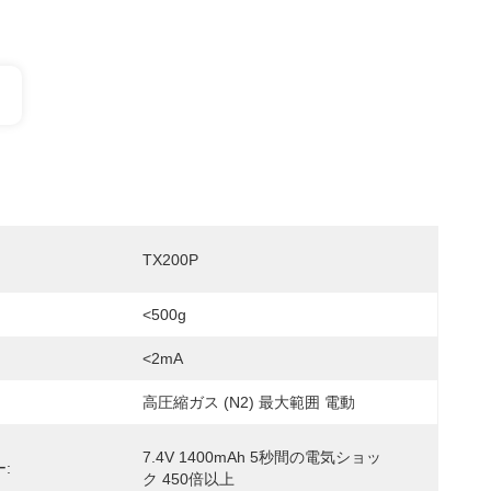
TX200P
<500g
<2mA
高圧縮ガス (N2) 最大範囲 電動
7.4V 1400mAh 5秒間の電気ショッ
:
ク 450倍以上