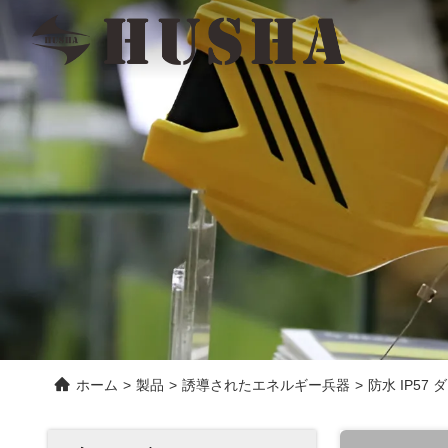
ホーム
>
製品
>
誘導されたエネルギー兵器
>
防水 IP57