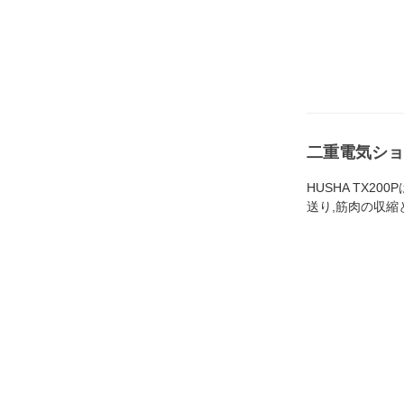
二重電気ショ
HUSHA TX
送り,筋肉の収縮