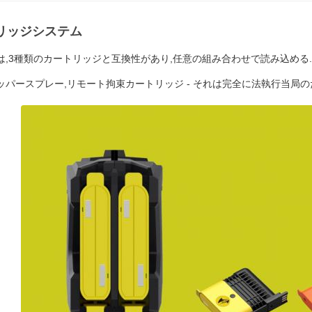
リッジシステム
200Pは,3種類のカートリッジと互換性があり,任意の組み合わせで読み込め
ッパースプレー,リモート拘束カートリッジ - それは完全に法執行当局