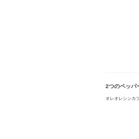
2つのペッパ
オレオレシンカプ