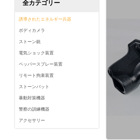
全カテゴリー
誘導されたエネルギー兵器
ボディカメラ
ストーン銃
電気ショック装置
ペッパースプレー装置
リモート拘束装置
ストーンバット
暴動対策機器
警察の訓練機器
アクセサリー