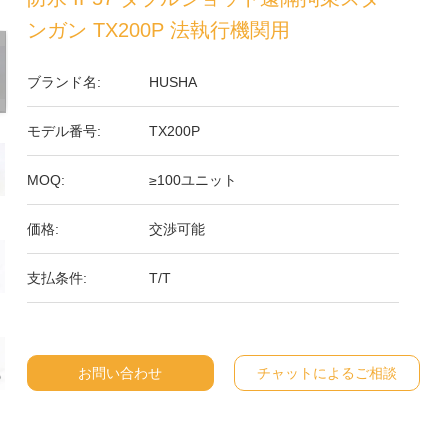
ンガン TX200P 法執行機関用
ブランド名:
HUSHA
モデル番号:
TX200P
MOQ:
≥100ユニット
価格:
交渉可能
支払条件:
T/T
お問い合わせ
チャットによるご相談