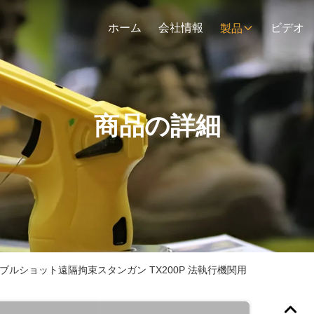
ホーム
会社情報
ビデオ
製品
商品の詳細
 ダブルショット遠隔拘束スタンガン TX200P 法執行機関用