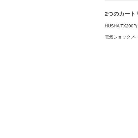
2つのカート
HUSHA TX
電気ショック,ペ