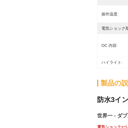
操作温度:
電気ショック期
OC 内容:
ハイライト:
製品の
防水3イン
世界一 - ダ
電気ショック+