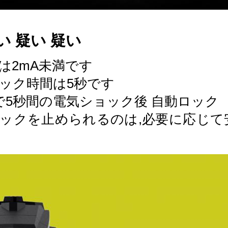
い 疑い 疑い
は2mA未満です
ック時間は5秒です
で5秒間の電気ショック後 自動ロック
ックを止められるのは,必要に応じ