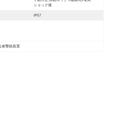
ショック後
IP57
る衝撃銃装置