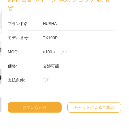
置
ブランド名:
HUSHA
モデル番号:
TX100P
MOQ:
≥100ユニット
価格:
交渉可能
支払条件:
T/T
お問い合わせ
チャットによるご相談