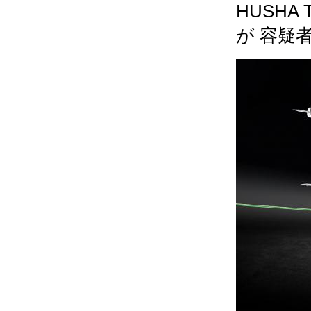
HUSH
が 容疑