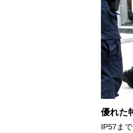
優れた特性
IP57