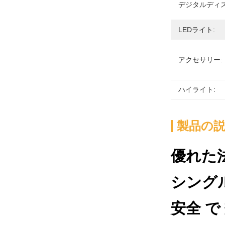
デジタルディス
LEDライト:
アクセサリー:
ハイライト:
製品の
優れた
シングル
安全 で