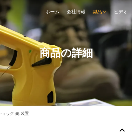
ホーム
会社情報
ビデオ
製品
商品の詳細
ショック 銃 装置