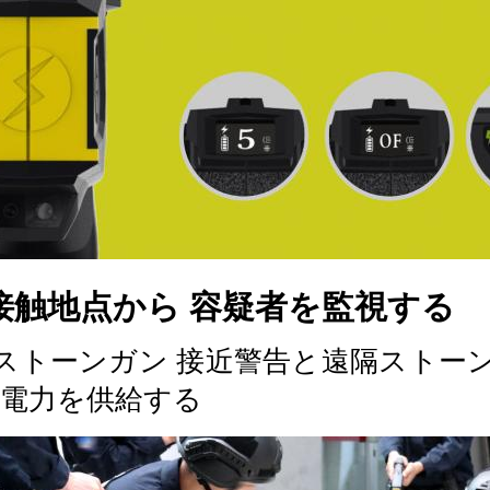
接触地点から 容疑者を監視する
P ストーンガン 接近警告と遠隔ストーンで
電力を供給する