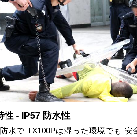
 - IP57 防水性
まで防水で TX100Pは湿った環境でも