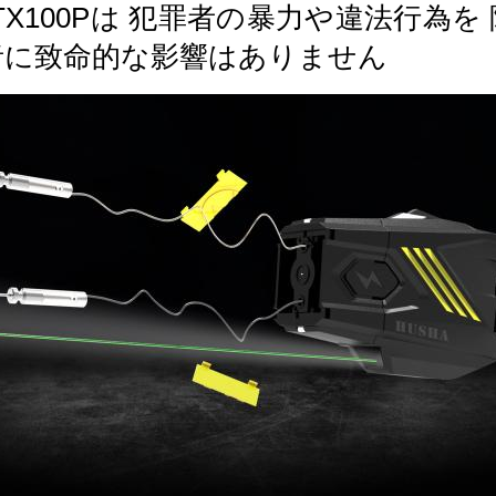
A TX100Pは 犯罪者の暴力や違法行
者に致命的な影響はありません