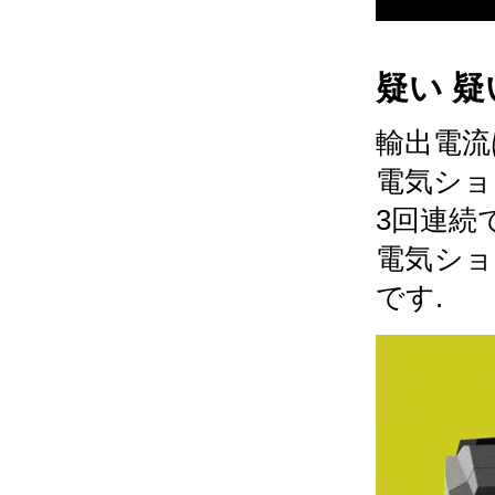
疑い 疑
輸出電流
電気ショ
3回連続
電気ショ
です.