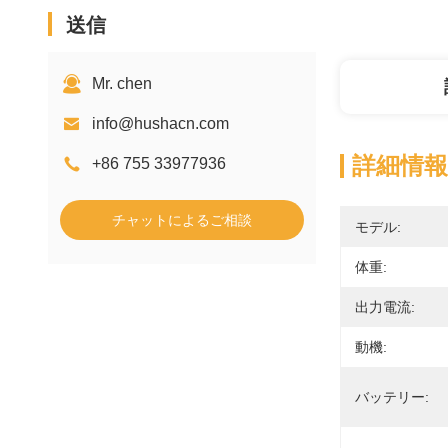
送信
Mr. chen
info@hushacn.com
詳細情報
+86 755 33977936
チャットによるご相談
モデル:
体重:
出力電流:
動機:
バッテリー: