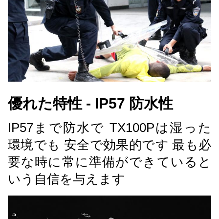
優れた特性 - IP57 防水性
IP57まで防水で TX100Pは湿った
環境でも 安全で効果的です 最も必
要な時に常に準備ができていると
いう自信を与えます