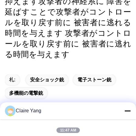
抑えます攻撃者の神経系に 障害を
延ばすことで攻撃者がコントロー
ルを取り戻す前に 被害者に逃れる
時間を与えます 攻撃者がコントロ
ールを取り戻す前に 被害者に逃れ
る時間を与えます
札:
安全ショック銃
電子ストーン銃
多機能の電撃銃
Claire Yang
迅速な連絡
11:47 AM