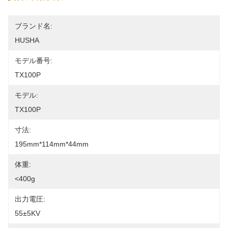
ブランド名:
HUSHA
モデル番号:
TX100P
モデル:
TX100P
寸法:
195mm*114mm*44mm
体重:
<400g
出力電圧:
55±5KV