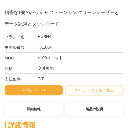
精密な1発のハッシャ ストーンガン グリーンレーザーと
データ記録とダウンロード
HUSHA
ブランド名:
TX100P
モデル番号:
≥100ユニット
MOQ:
交渉可能
価格:
T/T
支払条件:
お問い合わせ
チャットによるご相談
詳細情報
製品の説明
詳細情報