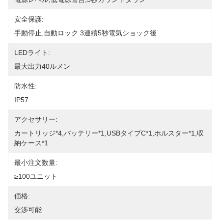
安全保護:
手動停止,自動ロック 3連續5秒電気ショック後
LEDライト:
最大出力40ルメン
防水性:
IP57
アクセサリー:
カートリッジ*4,バッテリー*1,USBタイプC*1,ホルスター*1,収
納ケース*1
最小注文数量:
≥100ユニット
価格:
交渉可能