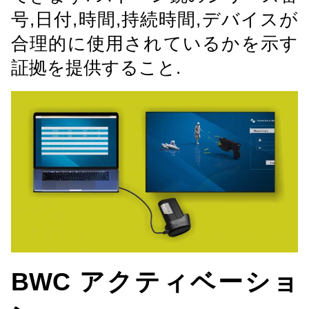
号,日付,時間,持続時間,デバイスが
合理的に使用されているかを示す
証拠を提供すること.
BWC アクティベーショ