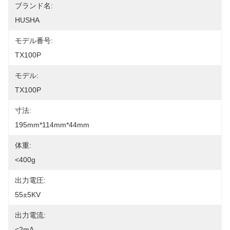
ブランド名:
HUSHA
モデル番号:
TX100P
モデル:
TX100P
寸法:
195mm*114mm*44mm
体重:
<400g
出力電圧:
55±5KV
出力電流:
<2mA