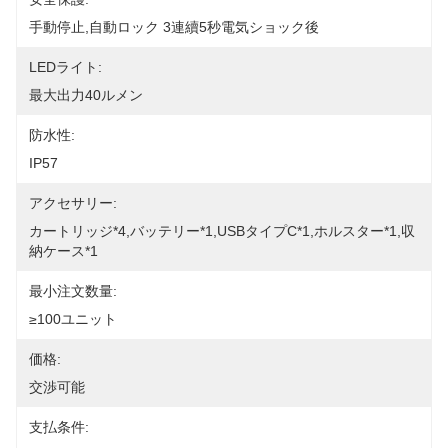
手動停止,自動ロック 3連續5秒電気ショック後
LEDライト:
最大出力40ルメン
防水性:
IP57
アクセサリー:
カートリッジ*4,バッテリー*1,USBタイプC*1,ホルスター*1,収
納ケース*1
最小注文数量:
≥100ユニット
価格:
交渉可能
支払条件: