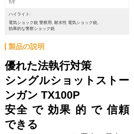
T/T
ハイライト:
電気ショック銃 警察用
, 
耐水性 電気ショック銃
, 
効果的な警察ショック銃
製品の説明
優れた法執行対策
シングルショットストー
ンガン TX100P
安全 で 効果 的 で 信頼
できる