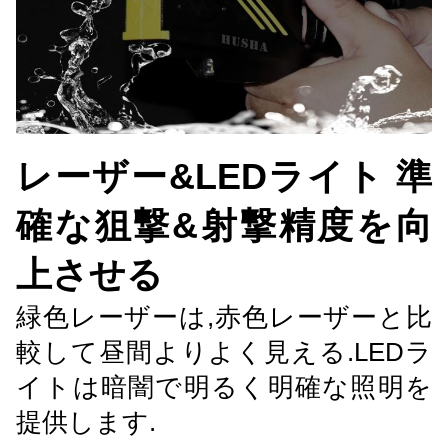
レーザー&LEDライト 準
確な狙撃&射撃精度を向
上させる
緑色レーザーは,赤色レーザーと比
較して昼間よりよく見える.LEDラ
イトは暗闇で明るく明確な照明を
提供します.