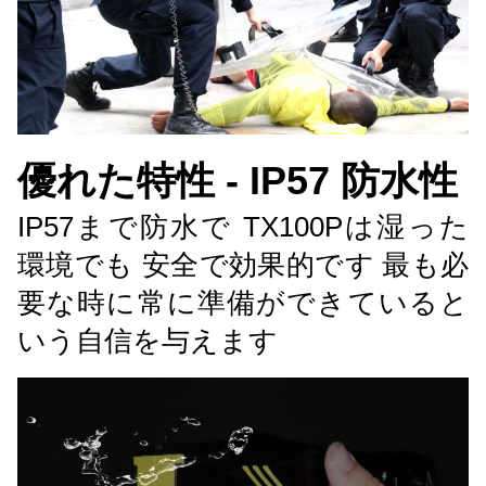
優れた特性 - IP57 防水性
IP57まで防水で TX100Pは湿った
環境でも 安全で効果的です 最も必
要な時に常に準備ができていると
いう自信を与えます