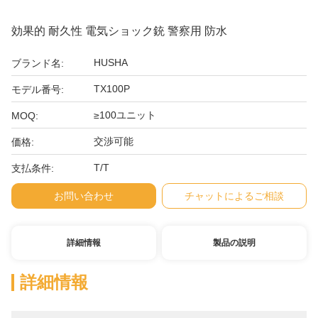
効果的 耐久性 電気ショック銃 警察用 防水
HUSHA
ブランド名:
TX100P
モデル番号:
≥100ユニット
MOQ:
交渉可能
価格:
T/T
支払条件:
お問い合わせ
チャットによるご相談
詳細情報
製品の説明
詳細情報