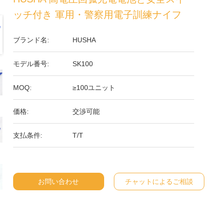
ッチ付き 軍用・警察用電子訓練ナイフ
ブランド名:
HUSHA
モデル番号:
SK100
MOQ:
≥100ユニット
価格:
交渉可能
支払条件:
T/T
お問い合わせ
チャットによるご相談