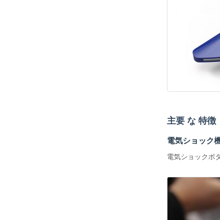
主要 な 特徴
電気ショック
電気ショックボ