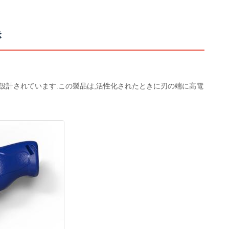
き
に設計されています.この製品は,活性化されたときに刃の端に高電