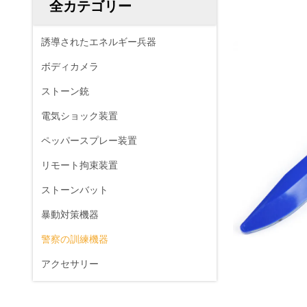
全カテゴリー
誘導されたエネルギー兵器
ボディカメラ
ストーン銃
電気ショック装置
ペッパースプレー装置
リモート拘束装置
ストーンバット
暴動対策機器
警察の訓練機器
アクセサリー