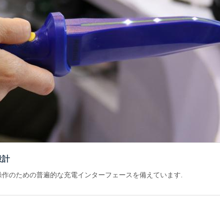
設計
操作のための普遍的な充電インターフェースを備えています.