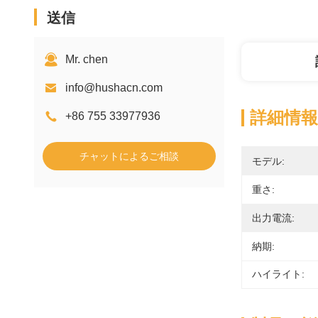
送信
Mr. chen
info@hushacn.com
詳細情報
+86 755 33977936
チャットによるご相談
モデル:
重さ:
出力電流:
納期:
ハイライト: