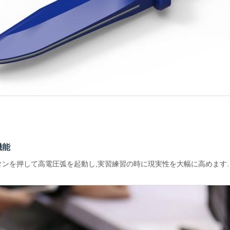
機能
タンを押して高電圧弧を起動し,実習練習の時に現実性を大幅に高めます.