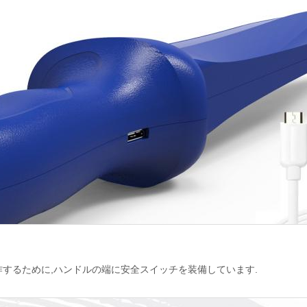
するために,ハンドルの端に安全スイッチを装備しています.