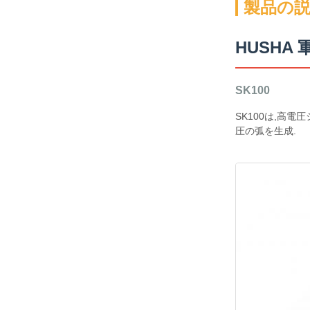
製品の
HUSHA
SK100
SK100は,高
圧の弧を生成.