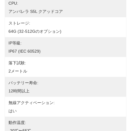
CPU:
アンバレラ S5L クアッドコア
ストレージ:
64G (32-512Gのオプション)
IP等級:
IP67 (IEC 60529)
落下試験:
2メートル
バッテリー寿命:
12時間以上
無線アクティベーション:
はい
動作温度:
-20℃〜55℃