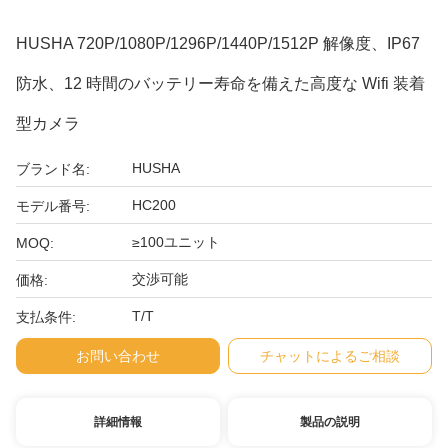
HUSHA 720P/1080P/1296P/1440P/1512P 解像度、IP67
防水、12 時間のバッテリー寿命を備えた高度な Wifi 装着
型カメラ
HUSHA
ブランド名:
HC200
モデル番号:
≥100ユニット
MOQ:
交渉可能
価格:
T/T
支払条件:
お問い合わせ
チャットによるご相談
詳細情報
製品の説明