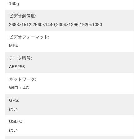
160g
ビデオ解像度:
2688×1512,2560×1440,2304×1296,1920×1080
ビデオフォーマット:
MP4
データ暗号:
AES256
ネットワーク:
WIFI + 4G
GPS:
はい
USB-C:
はい