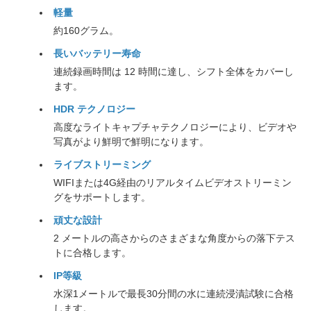
軽量
約160グラム。
長いバッテリー寿命
連続録画時間は 12 時間に達し、シフト全体をカバーし
ます。
HDR テクノロジー
高度なライトキャプチャテクノロジーにより、ビデオや
写真がより鮮明で鮮明になります。
ライブストリーミング
WIFIまたは4G経由のリアルタイムビデオストリーミン
グをサポートします。
頑丈な設計
2 メートルの高さからのさまざまな角度からの落下テス
トに合格します。
IP等級
水深1メートルで最長30分間の水に連続浸漬試験に合格
します。