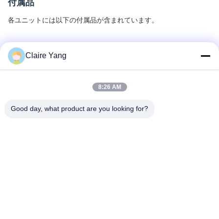
付属品
各ユニットには以下の付属品が含まれています。
Claire Yang
8:26 AM
Good day, what product are you looking for?
札:
ボディすり切れたカメラ
警察ボディ カメラ
警察のボディカメラ
迅速な連絡