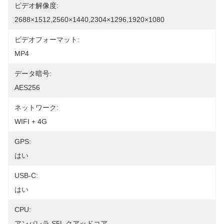
ビデオ解像度:
2688×1512,2560×1440,2304×1296,1920×1080
ビデオフォーマット:
MP4
データ暗号:
AES256
ネットワーク:
WIFI + 4G
GPS:
はい
USB-C:
はい
CPU:
アンバレラ S5L クアッドコア