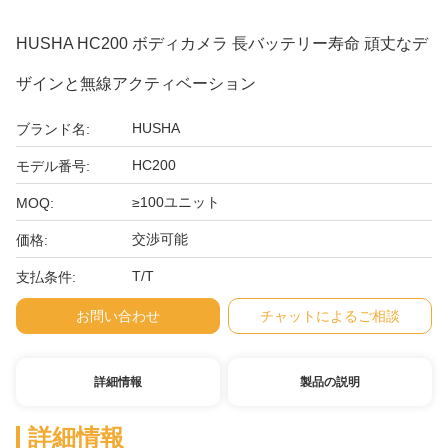
HUSHA HC200 ボディカメラ 長バッテリー寿命 頑丈なデ
ザインと無線アクティベーション
HUSHA
ブランド名:
HC200
モデル番号:
≥100ユニット
MOQ:
交渉可能
価格:
T/T
支払条件:
お問い合わせ
チャットによるご相談
詳細情報
製品の説明
詳細情報