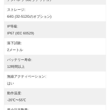
ストレージ:
64G (32-512Gのオプション)
IP等級:
IP67 (IEC 60529)
落下試験:
2メートル
バッテリー寿命:
12時間以上
無線アクティベーション:
はい
動作温度:
-20℃〜55℃
最小注文数量: