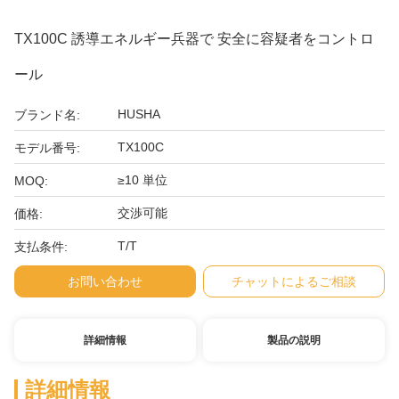
TX100C 誘導エネルギー兵器で 安全に容疑者をコントロ
ール
HUSHA
ブランド名:
TX100C
モデル番号:
≥10 単位
MOQ:
交渉可能
価格:
T/T
支払条件:
お問い合わせ
チャットによるご相談
詳細情報
製品の説明
詳細情報