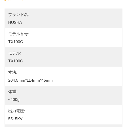
ブランド名:
HUSHA
モデル番号:
TX100C
モデル:
TX100C
寸法:
204.5mm*114mm*45mm
体重:
≤400g
出力電圧:
55±5KV