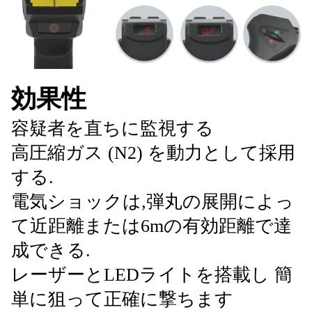
効果性
容疑者を直ちに監視する
高圧縮ガス (N2) を動力として採用
する.
電気ショックは,弾丸の展開によっ
て近距離または6mの有効距離で達
成できる.
レーザーとLEDライトを搭載し 簡
単に狙って正確に撃ちます