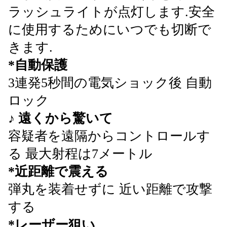
ラッシュライトが点灯します.安全
に使用するためにいつでも切断で
きます.
*自動保護
3連発5秒間の電気ショック後 自動
ロック
♪ 遠くから驚いて
容疑者を遠隔からコントロールす
る 最大射程は7メートル
*近距離で震える
弾丸を装着せずに 近い距離で攻撃
する
*レーザー狙い