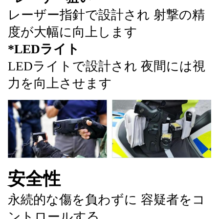
レーザー指針で設計され 射撃の精
度が大幅に向上します
*LEDライト
LEDライトで設計され 夜間には視
力を向上させます
安全性
永続的な傷を負わずに 容疑者をコ
ントロールする