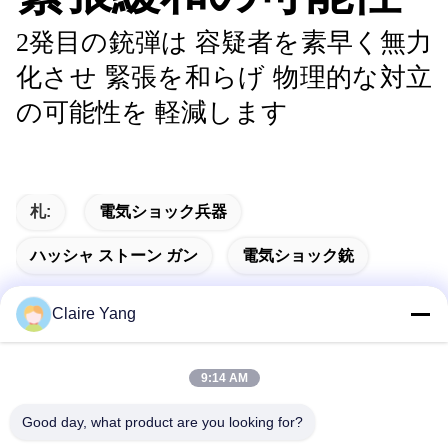
2発目の銃弾は 容疑者を素早く無力
化させ 緊張を和らげ 物理的な対立
の可能性を 軽減します
札:
電気ショック兵器
ハッシャ ストーン ガン
電気ショック銃
Claire Yang
迅速な連絡
9:14 AM
Good day, what product are you looking for?
住所