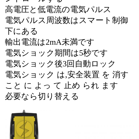
高電圧と低電流の電気パルス
電気パルス周波数はスマート制御
下にある
輸出電流は2mA未満です
電気ショック期間は5秒です
電気ショック後3回自動ロック
電気ショック は,安全装置 を 消す
こと に よっ て 止め られ ます
必要なら切り替える