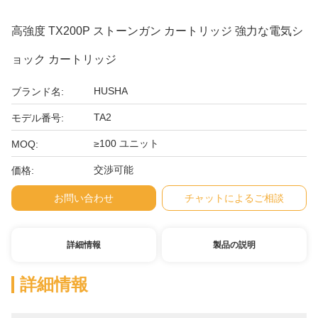
高強度 TX200P ストーンガン カートリッジ 強力な電気シ
ョック カートリッジ
HUSHA
ブランド名:
TA2
モデル番号:
≥100 ユニット
MOQ:
交渉可能
価格:
お問い合わせ
チャットによるご相談
詳細情報
製品の説明
詳細情報