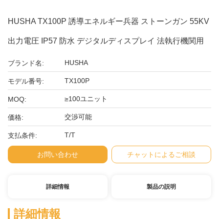
HUSHA TX100P 誘導エネルギー兵器 ストーンガン 55KV
出力電圧 IP57 防水 デジタルディスプレイ 法執行機関用
HUSHA
ブランド名:
TX100P
モデル番号:
≥100ユニット
MOQ:
交渉可能
価格:
T/T
支払条件:
お問い合わせ
チャットによるご相談
詳細情報
製品の説明
詳細情報