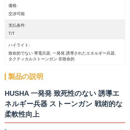
価格:
交渉可能
支払条件:
T/T
ハイライト:
致命的でない 導電兵器
, 
一発発 誘導されたエネルギー兵器
, 
タクティカルストーンガン 非致命的
製品の説明
HUSHA 一発発 致死性のない 誘導エ
ネルギー兵器 ストーンガン 戦術的な
柔軟性向上