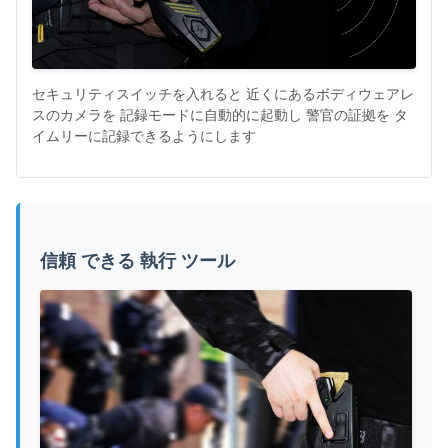
セキュリティスイッチを入れると 近くにあるボディウェアレ
スのカメラを 記録モードに自動的に起動し 警官の証拠を タ
イムリーに記録できるようにします
信頼 できる 執行 ツール