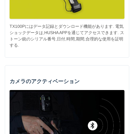
TX100Pにはデータ記録とダウンロード機能があります. 電気
ショックデータは,HUSHA APPを通じてアクセスできます. ス
トーン銃のシリアル番号,日付,時間,期間,合理的な使用を証明
する.
カメラのアクティベーション