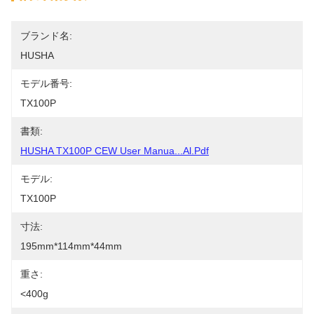
ブランド名:
HUSHA
モデル番号:
TX100P
書類:
HUSHA TX100P CEW User Manua...al.pdf
モデル:
TX100P
寸法:
195mm*114mm*44mm
重さ:
<400g