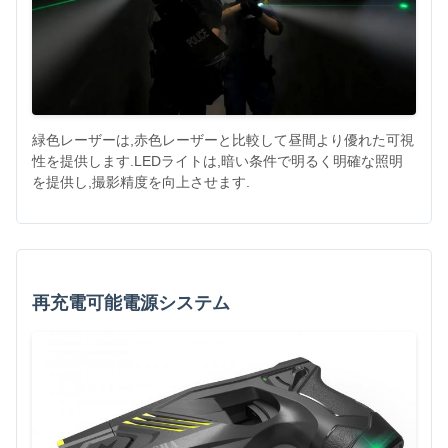
緑色レーザーは,赤色レーザーと比較して昼間より優れた可視
性を提供します.LEDライトは,暗い条件で明るく明確な照明
を提供し,撮影精度を向上させます.
再充電可能電源システム