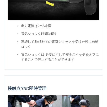
出力電流は2mA未満
電気ショック時間は5秒
連続して3回5秒間の電気ショックを受けた後に自動
ロック
電気ショックは,必要に応じて安全スイッチをオフに
することで停止することができます
接触点での即時管理