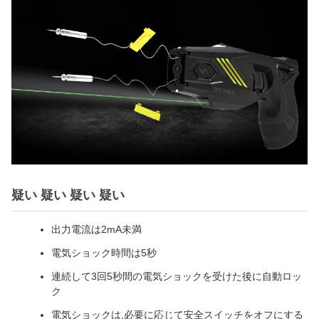
疑い 疑い 疑い 疑い
出力電流は2mA未満
電気ショック時間は5秒
連続して3回5秒間の電気ショックを受けた後に自動ロッ
ク
電気ショックは,必要に応じて安全スイッチをオフにする