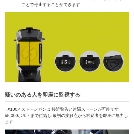
ことで停止することができます
疑いのある人を即座に監視する
TX100P ストーンガンは 接近警告と遠隔ストーンが可能です
55,000ボルトまで供給し 最初の接触点から容疑者を即座に無力し
ます