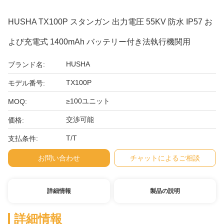
HUSHA TX100P スタンガン 出力電圧 55KV 防水 IP57 お
よび充電式 1400mAh バッテリー付き法執行機関用
HUSHA
ブランド名:
TX100P
モデル番号:
≥100ユニット
MOQ:
交渉可能
価格:
T/T
支払条件:
お問い合わせ
チャットによるご相談
詳細情報
製品の説明
詳細情報