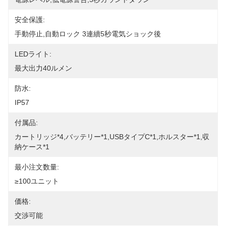
安全保護:
手動停止,自動ロック 3連續5秒電気ショック後
LEDライト:
最大出力40ルメン
防水:
IP57
付属品:
カートリッジ*4,バッテリー*1,USBタイプC*1,ホルスター*1,収
納ケース*1
最小注文数量:
≥100ユニット
価格:
交渉可能