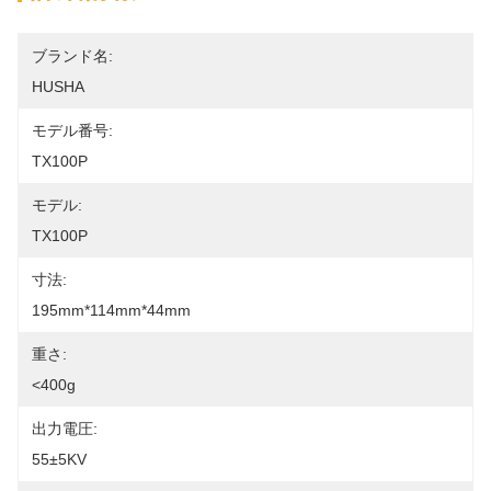
ブランド名:
HUSHA
モデル番号:
TX100P
モデル:
TX100P
寸法:
195mm*114mm*44mm
重さ:
<400g
出力電圧:
55±5KV