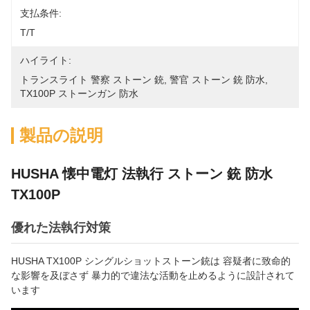
支払条件:
T/T
ハイライト:
トランスライト 警察 ストーン 銃
, 
警官 ストーン 銃 防水
, 
TX100P ストーンガン 防水
製品の説明
HUSHA 懐中電灯 法執行 ストーン 銃 防水
TX100P
優れた法執行対策
HUSHA TX100P シングルショットストーン銃は 容疑者に致命的
な影響を及ぼさず 暴力的で違法な活動を止めるように設計されて
います