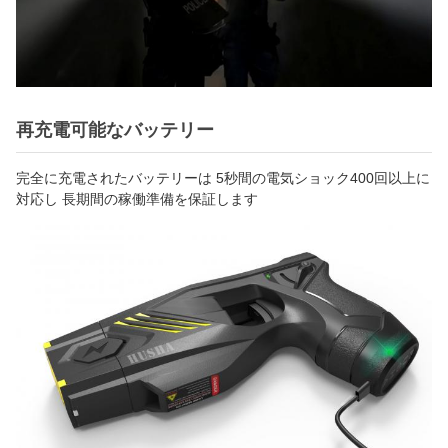
再充電可能なバッテリー
完全に充電されたバッテリーは 5秒間の電気ショック400回以上に
対応し 長期間の稼働準備を保証します