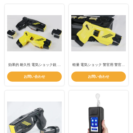
効果的 耐久性 電気ショック銃 警
軽量 電気ショック 警官用 警官用
察用 防水
電気ショック
お問い合わせ
お問い合わせ