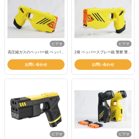
ビデオ
ビデオ
高圧縮ガスのペッパー銃 ペッパー
2発 ペッパースプレー銃 警察 警察
スプレー装置 防水
ペッパー銃 IP57
お問い合わせ
お問い合わせ
ビデオ
ビデオ