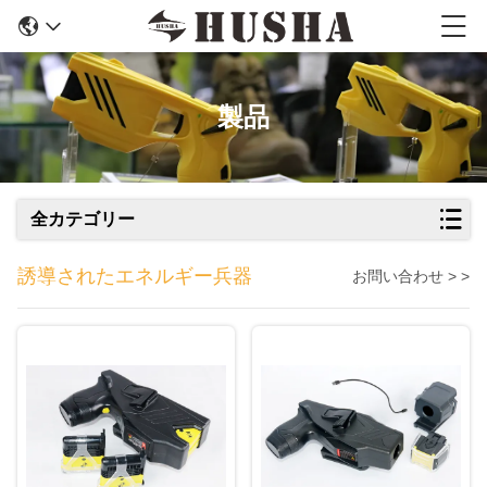
製品
全カテゴリー
誘導されたエネルギー兵器
お問い合わせ > >