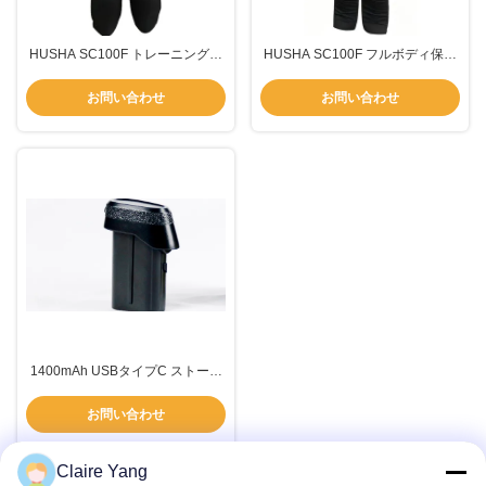
HUSHA SC100F トレーニングス
HUSHA SC100F フルボディ保護
ーツ (ヘルメットなし)
トレーニングスーツ
お問い合わせ
お問い合わせ
1400mAh USBタイプC ストーン
ガン バッテリー 迅速かつ効率的
な充電
お問い合わせ
Claire Yang